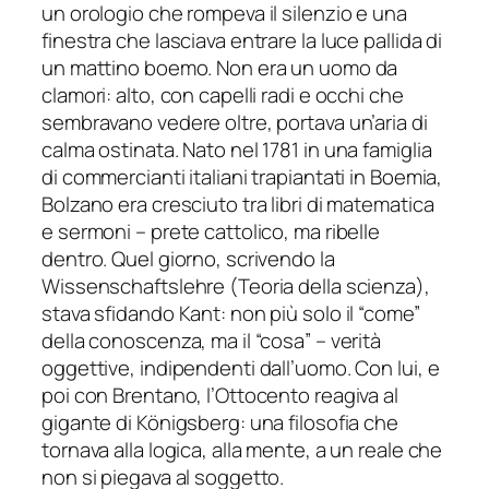
un orologio che rompeva il silenzio e una
finestra che lasciava entrare la luce pallida di
un mattino boemo. Non era un uomo da
clamori: alto, con capelli radi e occhi che
sembravano vedere oltre, portava un’aria di
calma ostinata. Nato nel 1781 in una famiglia
di commercianti italiani trapiantati in Boemia,
Bolzano era cresciuto tra libri di matematica
e sermoni – prete cattolico, ma ribelle
dentro. Quel giorno, scrivendo la
Wissenschaftslehre (Teoria della scienza),
stava sfidando Kant: non più solo il “come”
della conoscenza, ma il “cosa” – verità
oggettive, indipendenti dall’uomo. Con lui, e
poi con Brentano, l’Ottocento reagiva al
gigante di Königsberg: una filosofia che
tornava alla logica, alla mente, a un reale che
non si piegava al soggetto.