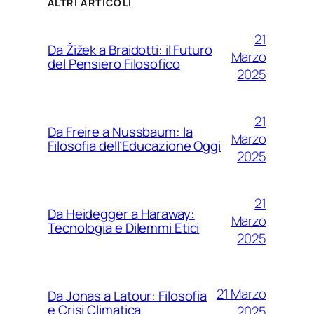
ALTRI ARTICOLI
21
Da Žižek a Braidotti: il Futuro
Marzo
del Pensiero Filosofico
2025
21
Da Freire a Nussbaum: la
Marzo
Filosofia dell’Educazione Oggi
2025
21
Da Heidegger a Haraway:
Marzo
Tecnologia e Dilemmi Etici
2025
21 Marzo
Da Jonas a Latour: Filosofia
e Crisi Climatica
2025