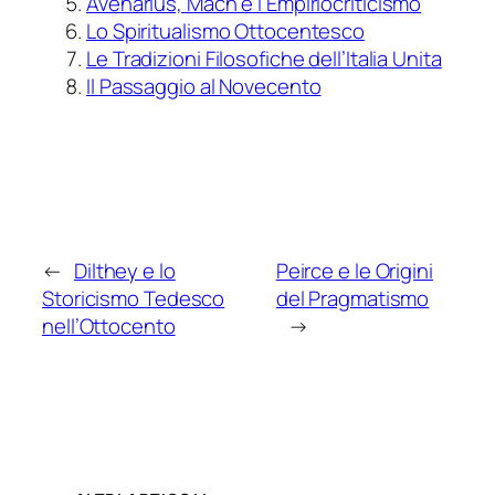
Avenarius, Mach e l’Empiriocriticismo
Lo Spiritualismo Ottocentesco
Le Tradizioni Filosofiche dell’Italia Unita
Il Passaggio al Novecento
←
Dilthey e lo
Peirce e le Origini
Storicismo Tedesco
del Pragmatismo
nell’Ottocento
→