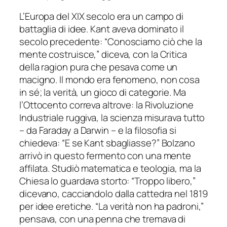
L’Europa del XIX secolo era un campo di
battaglia di idee. Kant aveva dominato il
secolo precedente: “Conosciamo ciò che la
mente costruisce,” diceva, con la Critica
della ragion pura che pesava come un
macigno. Il mondo era fenomeno, non cosa
in sé; la verità, un gioco di categorie. Ma
l’Ottocento correva altrove: la Rivoluzione
Industriale ruggiva, la scienza misurava tutto
– da Faraday a Darwin – e la filosofia si
chiedeva: “E se Kant sbagliasse?” Bolzano
arrivò in questo fermento con una mente
affilata. Studiò matematica e teologia, ma la
Chiesa lo guardava storto: “Troppo libero,”
dicevano, cacciandolo dalla cattedra nel 1819
per idee eretiche. “La verità non ha padroni,”
pensava, con una penna che tremava di