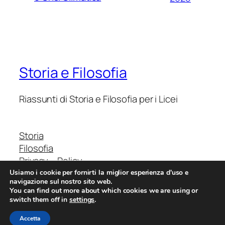
Storia e Filosofia
Riassunti di Storia e Filosofia per i Licei
Storia
Filosofia
Privacy – Policy
Usiamo i cookie per fornirti la miglior esperienza d'uso e
navigazione sul nostro sito web.
You can find out more about which cookies we are using or
switch them off in
settings
.
StoriaFilosofia.it
Da un’Idea di Davide Rapisarda
Accetta