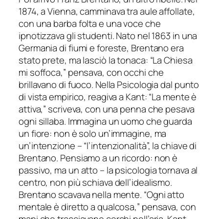
1874, a Vienna, camminava tra aule affollate,
con una barba folta e una voce che
ipnotizzava gli studenti. Nato nel 1863 in una
Germania di fiumi e foreste, Brentano era
stato prete, ma lasciò la tonaca: “La Chiesa
mi soffoca,” pensava, con occhi che
brillavano di fuoco. Nella Psicologia dal punto
di vista empirico, reagiva a Kant: “La mente è
attiva,” scriveva, con una penna che pesava
ogni sillaba. Immagina un uomo che guarda
un fiore: non è solo un’immagine, ma
un’intenzione – “l’intenzionalità”, la chiave di
Brentano. Pensiamo a un ricordo: non è
passivo, ma un atto – la psicologia tornava al
centro, non più schiava dell’idealismo.
Brentano scavava nella mente. “Ogni atto
mentale è diretto a qualcosa,” pensava, con