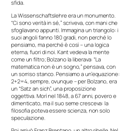
sfida.
La Wissenschaftslehre era un monumento.
“Ci sono verità in sé,” scriveva, con mani che
sfogliavano appunti. Immagina un triangolo: i
suoi angoli fanno 180 gradi, non perché lo
pensiamo, ma perché è così – una logica
eterna, fuori di noi. Kant vedeva la mente
come un filtro; Bolzano la liberava: “La
matematica non è un sogno,” pensava, con
un sorriso stanco. Pensiamo a un’equazione:
2+2=4, sempre, ovunque – per Bolzano, era
un “Satz an sich”, una proposizione
oggettiva. Morì nel 1848, a 67 anni, povero e
dimenticato, ma il suo seme cresceva: la
filosofia poteva essere scienza, non solo
speculazione.
Poi arrivò Franz Brentano, un altro ribelle. Nel