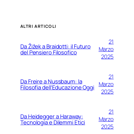
ALTRI ARTICOLI
21
Da Žižek a Braidotti: il Futuro
Marzo
del Pensiero Filosofico
2025
21
Da Freire a Nussbaum: la
Marzo
Filosofia dell’Educazione Oggi
2025
21
Da Heidegger a Haraway:
Marzo
Tecnologia e Dilemmi Etici
2025