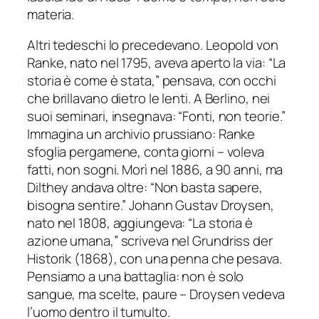
materia.
Altri tedeschi lo precedevano. Leopold von
Ranke, nato nel 1795, aveva aperto la via: “La
storia è come è stata,” pensava, con occhi
che brillavano dietro le lenti. A Berlino, nei
suoi seminari, insegnava: “Fonti, non teorie.”
Immagina un archivio prussiano: Ranke
sfoglia pergamene, conta giorni – voleva
fatti, non sogni. Morì nel 1886, a 90 anni, ma
Dilthey andava oltre: “Non basta sapere,
bisogna sentire.” Johann Gustav Droysen,
nato nel 1808, aggiungeva: “La storia è
azione umana,” scriveva nel Grundriss der
Historik (1868), con una penna che pesava.
Pensiamo a una battaglia: non è solo
sangue, ma scelte, paure – Droysen vedeva
l’uomo dentro il tumulto.