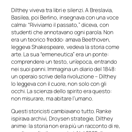
Dilthey viveva tra libri e silenzi. A Breslavia,
Basilea, poi Berlino, insegnava con una voce
calma: “Riviviamo il passato,” diceva, con
studenti che annotavano ogni parola. Non
era un teorico freddo: amava Beethoven,
leggeva Shakespeare, vedeva la storia come
arte. La sua “ermeneutica” era un ponte:
comprendere un testo, un’epoca, entrando
nei suoi panni. Immagina un diario del 1848:
un operaio scrive della rivoluzione – Dilthey
lo leggeva con il cuore, non solo con gli
occhi. La scienza dello spirito era questo:
non misurare, ma abitare l’umano.
Questi storicisti cambiavano tutto. Ranke
ispirava archivi, Droysen strategie, Dilthey
anime: la storia non era più un racconto di re,