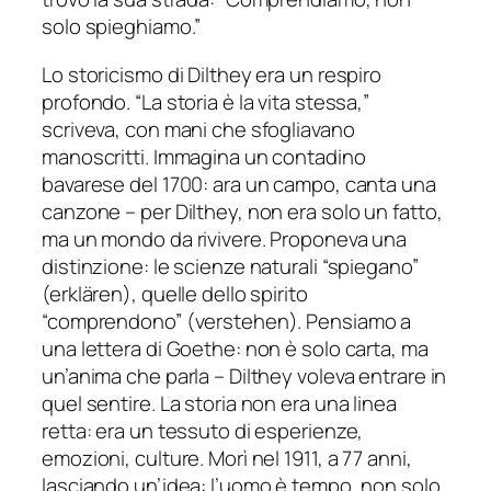
solo spieghiamo.”
Lo storicismo di Dilthey era un respiro
profondo. “La storia è la vita stessa,”
scriveva, con mani che sfogliavano
manoscritti. Immagina un contadino
bavarese del 1700: ara un campo, canta una
canzone – per Dilthey, non era solo un fatto,
ma un mondo da rivivere. Proponeva una
distinzione: le scienze naturali “spiegano”
(erklären), quelle dello spirito
“comprendono” (verstehen). Pensiamo a
una lettera di Goethe: non è solo carta, ma
un’anima che parla – Dilthey voleva entrare in
quel sentire. La storia non era una linea
retta: era un tessuto di esperienze,
emozioni, culture. Morì nel 1911, a 77 anni,
lasciando un’idea: l’uomo è tempo, non solo