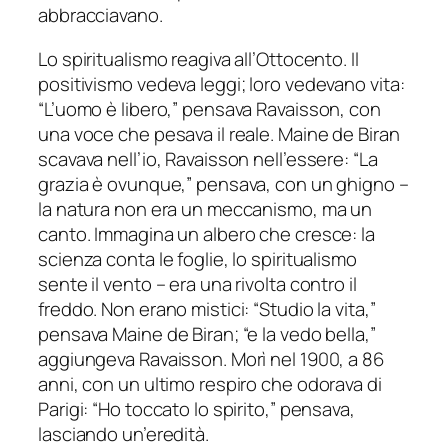
abbracciavano.
Lo spiritualismo reagiva all’Ottocento. Il
positivismo vedeva leggi; loro vedevano vita:
“L’uomo è libero,” pensava Ravaisson, con
una voce che pesava il reale. Maine de Biran
scavava nell’io, Ravaisson nell’essere: “La
grazia è ovunque,” pensava, con un ghigno –
la natura non era un meccanismo, ma un
canto. Immagina un albero che cresce: la
scienza conta le foglie, lo spiritualismo
sente il vento – era una rivolta contro il
freddo. Non erano mistici: “Studio la vita,”
pensava Maine de Biran; “e la vedo bella,”
aggiungeva Ravaisson. Morì nel 1900, a 86
anni, con un ultimo respiro che odorava di
Parigi: “Ho toccato lo spirito,” pensava,
lasciando un’eredità.