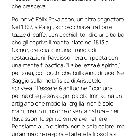
che cresceva.
Poi arrivò Félix Ravaisson, un altro sognatore.
Nel 1867, a Parigi, scribacchiava tra libri e
tazze di caffè, con occhiali tondi e una barba
che gli copriva il mento. Nato nel 1813 a
Namur, cresciuto in una Francia di
restaurazioni, Ravaisson era un poeta con
una mente filosofica: “La bellezza è spirito,”
pensava, con occhi che brillavano di luce. Nel
Saggio sulla metafisica di Aristotele,
scriveva: “L’essere è abitudine,” con una
penna che pesava ogni parola. Immagina un
artigiano che modella l’argilla: non è solo
mani, ma un ritmo che diventa natura – per
Ravaisson, lo spirito si rivelava nel fare.
Pensiamo a un dipinto: non è solo colore, ma
un’anima che respira – l’arte e la filosofia si