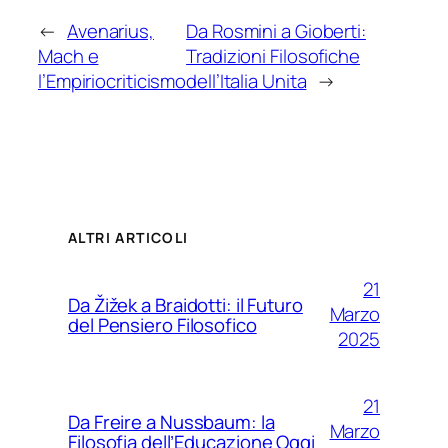
←
Avenarius,
Da Rosmini a Gioberti:
Mach e
Tradizioni Filosofiche
l’Empiriocriticismo
dell’Italia Unita
→
ALTRI ARTICOLI
21
Da Žižek a Braidotti: il Futuro
Marzo
del Pensiero Filosofico
2025
21
Da Freire a Nussbaum: la
Marzo
Filosofia dell’Educazione Oggi