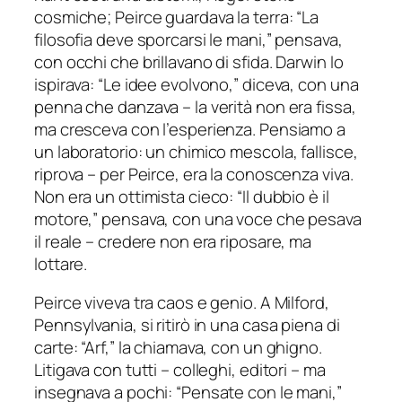
cosmiche; Peirce guardava la terra: “La
filosofia deve sporcarsi le mani,” pensava,
con occhi che brillavano di sfida. Darwin lo
ispirava: “Le idee evolvono,” diceva, con una
penna che danzava – la verità non era fissa,
ma cresceva con l’esperienza. Pensiamo a
un laboratorio: un chimico mescola, fallisce,
riprova – per Peirce, era la conoscenza viva.
Non era un ottimista cieco: “Il dubbio è il
motore,” pensava, con una voce che pesava
il reale – credere non era riposare, ma
lottare.
Peirce viveva tra caos e genio. A Milford,
Pennsylvania, si ritirò in una casa piena di
carte: “Arf,” la chiamava, con un ghigno.
Litigava con tutti – colleghi, editori – ma
insegnava a pochi: “Pensate con le mani,”