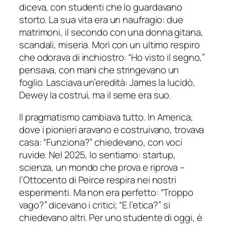
diceva, con studenti che lo guardavano
storto. La sua vita era un naufragio: due
matrimoni, il secondo con una donna gitana,
scandali, miseria. Morì con un ultimo respiro
che odorava di inchiostro: “Ho visto il segno,”
pensava, con mani che stringevano un
foglio. Lasciava un’eredità: James la lucidò,
Dewey la costruì, ma il seme era suo.
Il pragmatismo cambiava tutto. In America,
dove i pionieri aravano e costruivano, trovava
casa: “Funziona?” chiedevano, con voci
ruvide. Nel 2025, lo sentiamo: startup,
scienza, un mondo che prova e riprova –
l’Ottocento di Peirce respira nei nostri
esperimenti. Ma non era perfetto: “Troppo
vago?” dicevano i critici; “E l’etica?” si
chiedevano altri. Per uno studente di oggi, è