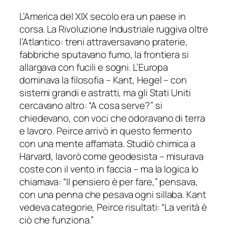
L’America del XIX secolo era un paese in
corsa. La Rivoluzione Industriale ruggiva oltre
l’Atlantico: treni attraversavano praterie,
fabbriche sputavano fumo, la frontiera si
allargava con fucili e sogni. L’Europa
dominava la filosofia – Kant, Hegel – con
sistemi grandi e astratti, ma gli Stati Uniti
cercavano altro: “A cosa serve?” si
chiedevano, con voci che odoravano di terra
e lavoro. Peirce arrivò in questo fermento
con una mente affamata. Studiò chimica a
Harvard, lavorò come geodesista – misurava
coste con il vento in faccia – ma la logica lo
chiamava: “Il pensiero è per fare,” pensava,
con una penna che pesava ogni sillaba. Kant
vedeva categorie, Peirce risultati: “La verità è
ciò che funziona.”