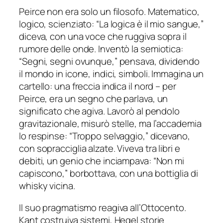
Peirce non era solo un filosofo. Matematico,
logico, scienziato: “La logica è il mio sangue,”
diceva, con una voce che ruggiva sopra il
rumore delle onde. Inventò la semiotica:
“Segni, segni ovunque,” pensava, dividendo
il mondo in icone, indici, simboli. Immagina un
cartello: una freccia indica il nord – per
Peirce, era un segno che parlava, un
significato che agiva. Lavorò al pendolo
gravitazionale, misurò stelle, ma l’accademia
lo respinse: “Troppo selvaggio,” dicevano,
con sopracciglia alzate. Viveva tra libri e
debiti, un genio che inciampava: “Non mi
capiscono,” borbottava, con una bottiglia di
whisky vicina.
Il suo pragmatismo reagiva all’Ottocento.
Kant costruiva sistemi, Hegel storie