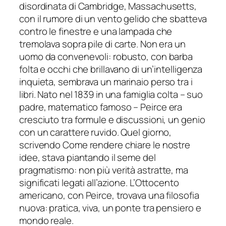
disordinata di Cambridge, Massachusetts,
con il rumore di un vento gelido che sbatteva
contro le finestre e una lampada che
tremolava sopra pile di carte. Non era un
uomo da convenevoli: robusto, con barba
folta e occhi che brillavano di un’intelligenza
inquieta, sembrava un marinaio perso tra i
libri. Nato nel 1839 in una famiglia colta – suo
padre, matematico famoso – Peirce era
cresciuto tra formule e discussioni, un genio
con un carattere ruvido. Quel giorno,
scrivendo Come rendere chiare le nostre
idee, stava piantando il seme del
pragmatismo: non più verità astratte, ma
significati legati all’azione. L’Ottocento
americano, con Peirce, trovava una filosofia
nuova: pratica, viva, un ponte tra pensiero e
mondo reale.