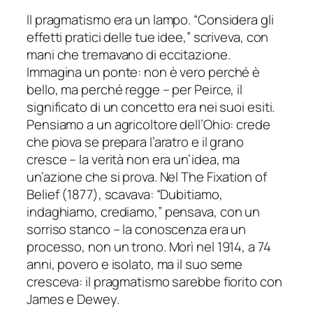
Il pragmatismo era un lampo. “Considera gli
effetti pratici delle tue idee,” scriveva, con
mani che tremavano di eccitazione.
Immagina un ponte: non è vero perché è
bello, ma perché regge – per Peirce, il
significato di un concetto era nei suoi esiti.
Pensiamo a un agricoltore dell’Ohio: crede
che piova se prepara l’aratro e il grano
cresce – la verità non era un’idea, ma
un’azione che si prova. Nel The Fixation of
Belief (1877), scavava: “Dubitiamo,
indaghiamo, crediamo,” pensava, con un
sorriso stanco – la conoscenza era un
processo, non un trono. Morì nel 1914, a 74
anni, povero e isolato, ma il suo seme
cresceva: il pragmatismo sarebbe fiorito con
James e Dewey.