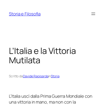
Vai
al
Storia e Filosofia
contenuto
L’Italia e la Vittoria
Mutilata
Scritto da
Davide Rapisarda
in
Storia
L’Italia uscì dalla Prima Guerra Mondiale con
una vittoria in mano, ma non con la