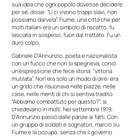
sua idea che ogni popolo dovesse decidere
per sé, disse: “Lì ci vivono troppi slavi, non
possiamo darvela”. Fiume, una città che per
molti italiani era un simbolo di riscatto, fu
lasciata in sospeso, fuori dal trattato. Fu un
duro colpo.
Gabriele D’Annunzio, poeta e nazionalista
con un fuoco che non si spegneva, coniò
un’espressione che fece storia: “vittoria
mutilata”. Non era solo un modo di dire: era
un grido che risuonava nelle piazze, nelle
case, nelle menti di chi si sentiva tradito.
“Abbiamo combattuto per questo?”, si
chiedevano in molti. Nel settembre 1919,
D’Annunzio passò dalle parole ai fatti. Con
un gruppo di soldati e sognatori, marciò su
Fiume e la occupò, senza che il governo