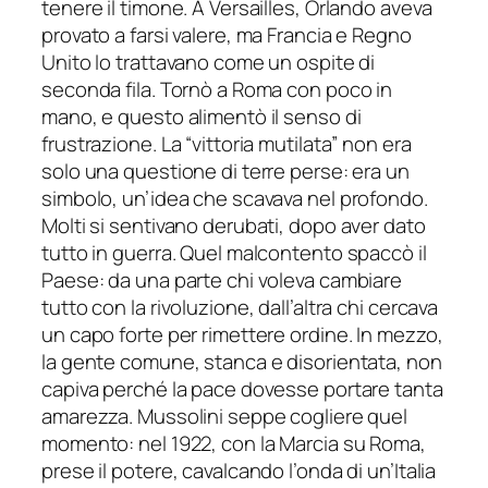
tenere il timone. A Versailles, Orlando aveva
provato a farsi valere, ma Francia e Regno
Unito lo trattavano come un ospite di
seconda fila. Tornò a Roma con poco in
mano, e questo alimentò il senso di
frustrazione. La “vittoria mutilata” non era
solo una questione di terre perse: era un
simbolo, un’idea che scavava nel profondo.
Molti si sentivano derubati, dopo aver dato
tutto in guerra. Quel malcontento spaccò il
Paese: da una parte chi voleva cambiare
tutto con la rivoluzione, dall’altra chi cercava
un capo forte per rimettere ordine. In mezzo,
la gente comune, stanca e disorientata, non
capiva perché la pace dovesse portare tanta
amarezza. Mussolini seppe cogliere quel
momento: nel 1922, con la Marcia su Roma,
prese il potere, cavalcando l’onda di un’Italia