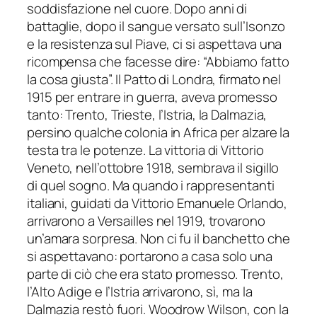
soddisfazione nel cuore. Dopo anni di
battaglie, dopo il sangue versato sull’Isonzo
e la resistenza sul Piave, ci si aspettava una
ricompensa che facesse dire: “Abbiamo fatto
la cosa giusta”. Il Patto di Londra, firmato nel
1915 per entrare in guerra, aveva promesso
tanto: Trento, Trieste, l’Istria, la Dalmazia,
persino qualche colonia in Africa per alzare la
testa tra le potenze. La vittoria di Vittorio
Veneto, nell’ottobre 1918, sembrava il sigillo
di quel sogno. Ma quando i rappresentanti
italiani, guidati da Vittorio Emanuele Orlando,
arrivarono a Versailles nel 1919, trovarono
un’amara sorpresa. Non ci fu il banchetto che
si aspettavano: portarono a casa solo una
parte di ciò che era stato promesso. Trento,
l’Alto Adige e l’Istria arrivarono, sì, ma la
Dalmazia restò fuori. Woodrow Wilson, con la