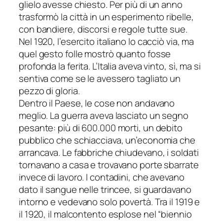
glielo avesse chiesto. Per più di un anno
trasformò la città in un esperimento ribelle,
con bandiere, discorsi e regole tutte sue.
Nel 1920, l’esercito italiano lo cacciò via, ma
quel gesto folle mostrò quanto fosse
profonda la ferita. L’Italia aveva vinto, sì, ma si
sentiva come se le avessero tagliato un
pezzo di gloria.
Dentro il Paese, le cose non andavano
meglio. La guerra aveva lasciato un segno
pesante: più di 600.000 morti, un debito
pubblico che schiacciava, un’economia che
arrancava. Le fabbriche chiudevano, i soldati
tornavano a casa e trovavano porte sbarrate
invece di lavoro. I contadini, che avevano
dato il sangue nelle trincee, si guardavano
intorno e vedevano solo povertà. Tra il 1919 e
il 1920, il malcontento esplose nel “biennio