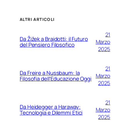
ALTRI ARTICOLI
21
Da Žižek a Braidotti: il Futuro
Marzo
del Pensiero Filosofico
2025
21
Da Freire a Nussbaum: la
Marzo
Filosofia dell’Educazione Oggi
2025
21
Da Heidegger a Haraway:
Marzo
Tecnologia e Dilemmi Etici
2025