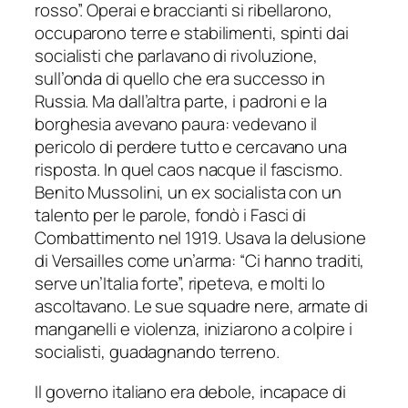
rosso”. Operai e braccianti si ribellarono,
occuparono terre e stabilimenti, spinti dai
socialisti che parlavano di rivoluzione,
sull’onda di quello che era successo in
Russia. Ma dall’altra parte, i padroni e la
borghesia avevano paura: vedevano il
pericolo di perdere tutto e cercavano una
risposta. In quel caos nacque il fascismo.
Benito Mussolini, un ex socialista con un
talento per le parole, fondò i Fasci di
Combattimento nel 1919. Usava la delusione
di Versailles come un’arma: “Ci hanno traditi,
serve un’Italia forte”, ripeteva, e molti lo
ascoltavano. Le sue squadre nere, armate di
manganelli e violenza, iniziarono a colpire i
socialisti, guadagnando terreno.
Il governo italiano era debole, incapace di