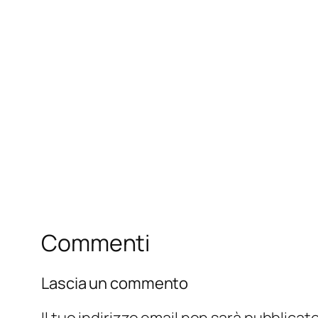
Commenti
Lascia un commento
Il tuo indirizzo email non sarà pubblicato