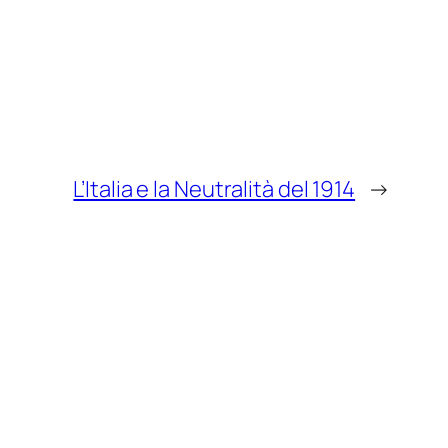
L’Italia e la Neutralità del 1914
→