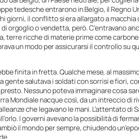
o dal Belgio, un Paese neutrale, per coglierla
ruppe tedesche entrarono in Belgio, il Regno U
 giorni, il conflitto si era allargato a macchia 
di orgoglio o vendetta, però. C’entravano anc
sia, terre ricche di materie prime come carbon
ava un modo per assicurarsi il controllo su que
rebbe finita in fretta. Qualche mese, al massi
, la gente salutava i soldati con sorrisi e fiori
ta presto. Nessuno poteva immaginare cosa sar
rra Mondiale nacque così, da un intreccio di ri
leanze che legavano le mani. L’attentato di Sar
’orlo. I governi avevano la possibilità di fermar
cambiò il mondo per sempre, chiudendo un’epoc
nde.