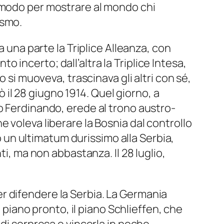
n modo per mostrare al mondo chi
asmo.
a una parte la Triplice Alleanza, con
incerto; dall’altra la Triplice Intesa,
 si muoveva, trascinava gli altri con sé,
ò il 28 giugno 1914. Quel giorno, a
o Ferdinando, erede al trono austro-
 voleva liberare la Bosnia dal controllo
iò un ultimatum durissimo alla Serbia,
ti, ma non abbastanza. Il 28 luglio,
 per difendere la Serbia. La Germania
n piano pronto, il piano Schlieffen, che