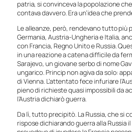
patria, si convinceva la popolazione ch
contava davvero. Era un’idea che prend
Le alleanze, però, rendevano tutto più pe
Germania, Austria-Ungheria e Italia, anc
con Francia, Regno Unito e Russia. Questi
in una reazione a catena difficile da ferm
Sarajevo, un giovane serbo di nome Gavr
ungarico. Princip non agiva da solo: app
di Vienna. L’attentato fece infuriare l’A
pieno di richieste quasi impossibili da a
l’Austria dichiarò guerra.
Da lì, tutto precipitò. La Russia, che si 
rispose dichiarando guerra alla Russia il