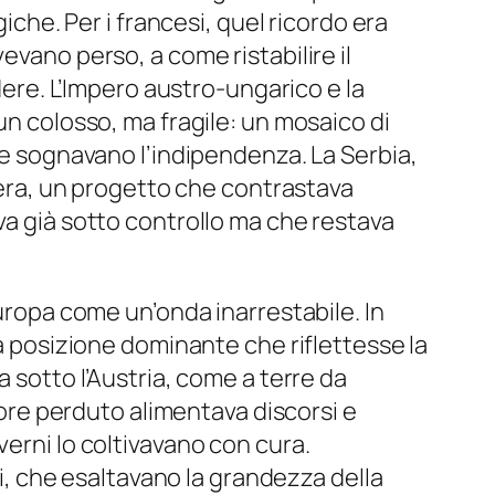
iche. Per i francesi, quel ricordo era
evano perso, a come ristabilire il
odere. L’Impero austro-ungarico e la
un colosso, ma fragile: un mosaico di
a e sognavano l’indipendenza. La Serbia,
diera, un progetto che contrastava
va già sotto controllo ma che restava
Europa come un’onda inarrestabile. In
na posizione dominante che riflettesse la
 sotto l’Austria, come a terre da
onore perduto alimentava discorsi e
verni lo coltivavano con cura.
ci, che esaltavano la grandezza della