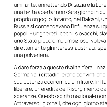
umiliante, annettendo l’Alsazia e la Lore
una ferita aperta: non c’era giorno in c
proprio orgoglio. Intanto, nei Balcani, u
Russia si contendevano l’influenza su qu
popoli – ungheresi, cechi, slovacchi, sl
uno Stato piccolo ma ambizioso, voleva r
direttamente gli interessi austriaci, sp
una polveriera.
A dare forza a queste rivalità c’era il 
Germania, i cittadini erano convinti che
sua potenza economica e militare. In Ita
liberare, un’eredità del Risorgimento da 
speranze. Questo spirito nazionale non e
Attraverso i giornali, che ogni giorno st