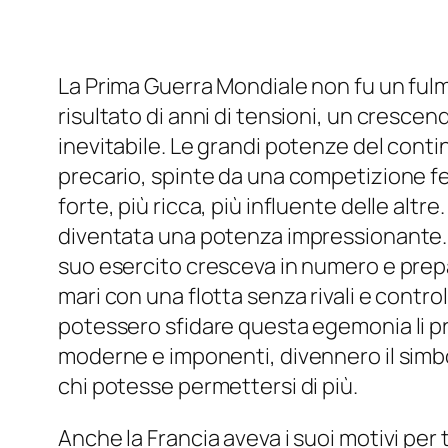
La Prima Guerra Mondiale non fu un fulmin
risultato di anni di tensioni, un cresce
inevitabile. Le grandi potenze del conti
precario, spinte da una competizione fe
forte, più ricca, più influente delle altr
diventata una potenza impressionante. 
suo esercito cresceva in numero e prep
mari con una flotta senza rivali e control
potessero sfidare questa egemonia li p
moderne e imponenti, divennero il simbol
chi potesse permettersi di più.
Anche la Francia aveva i suoi motivi per