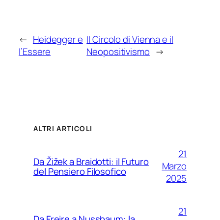
←
Heidegger e
Il Circolo di Vienna e il
l’Essere
Neopositivismo
→
ALTRI ARTICOLI
21
Da Žižek a Braidotti: il Futuro
Marzo
del Pensiero Filosofico
2025
21
Da Freire a Nussbaum: la