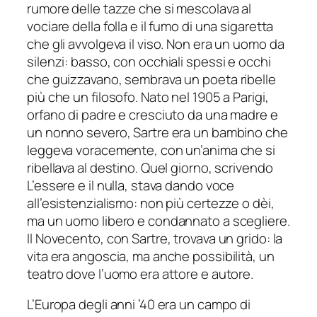
rumore delle tazze che si mescolava al
vociare della folla e il fumo di una sigaretta
che gli avvolgeva il viso. Non era un uomo da
silenzi: basso, con occhiali spessi e occhi
che guizzavano, sembrava un poeta ribelle
più che un filosofo. Nato nel 1905 a Parigi,
orfano di padre e cresciuto da una madre e
un nonno severo, Sartre era un bambino che
leggeva voracemente, con un’anima che si
ribellava al destino. Quel giorno, scrivendo
L’essere e il nulla, stava dando voce
all’esistenzialismo: non più certezze o dèi,
ma un uomo libero e condannato a scegliere.
Il Novecento, con Sartre, trovava un grido: la
vita era angoscia, ma anche possibilità, un
teatro dove l’uomo era attore e autore.
L’Europa degli anni ’40 era un campo di