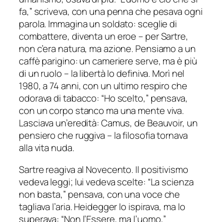
fa,” scriveva, con una penna che pesava ogni
parola. Immagina un soldato: sceglie di
combattere, diventa un eroe – per Sartre,
non c’era natura, ma azione. Pensiamo a un
caffè parigino: un cameriere serve, ma è più
di un ruolo – la libertà lo definiva. Morì nel
1980, a 74 anni, con un ultimo respiro che
odorava di tabacco: “Ho scelto,” pensava,
con un corpo stanco ma una mente viva.
Lasciava un’eredità: Camus, de Beauvoir, un
pensiero che ruggiva – la filosofia tornava
alla vita nuda.
Sartre reagiva al Novecento. Il positivismo
vedeva leggi; lui vedeva scelte: “La scienza
non basta,” pensava, con una voce che
tagliava l’aria. Heidegger lo ispirava, ma lo
superava: “Non l’Essere, ma l’uomo,”