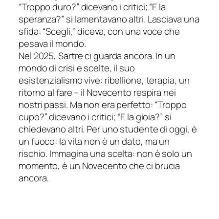
“Troppo duro?” dicevano i critici; “E la
speranza?” si lamentavano altri. Lasciava una
sfida: “Scegli,” diceva, con una voce che
pesava il mondo.
Nel 2025, Sartre ci guarda ancora. In un
mondo di crisi e scelte, il suo
esistenzialismo vive: ribellione, terapia, un
ritorno al fare – il Novecento respira nei
nostri passi. Ma non era perfetto: “Troppo
cupo?” dicevano i critici; “E la gioia?” si
chiedevano altri. Per uno studente di oggi, è
un fuoco: la vita non è un dato, ma un
rischio. Immagina una scelta: non è solo un
momento, è un Novecento che ci brucia
ancora.