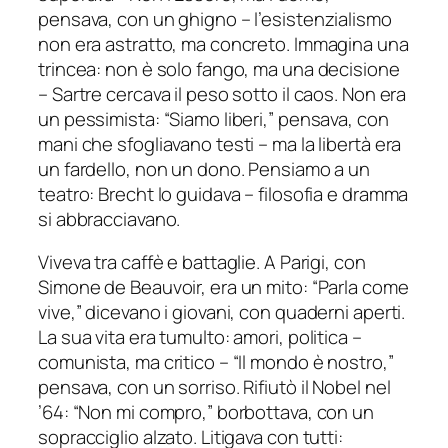
pensava, con un ghigno – l’esistenzialismo
non era astratto, ma concreto. Immagina una
trincea: non è solo fango, ma una decisione
– Sartre cercava il peso sotto il caos. Non era
un pessimista: “Siamo liberi,” pensava, con
mani che sfogliavano testi – ma la libertà era
un fardello, non un dono. Pensiamo a un
teatro: Brecht lo guidava – filosofia e dramma
si abbracciavano.
Viveva tra caffè e battaglie. A Parigi, con
Simone de Beauvoir, era un mito: “Parla come
vive,” dicevano i giovani, con quaderni aperti.
La sua vita era tumulto: amori, politica –
comunista, ma critico – “Il mondo è nostro,”
pensava, con un sorriso. Rifiutò il Nobel nel
’64: “Non mi compro,” borbottava, con un
sopracciglio alzato. Litigava con tutti: