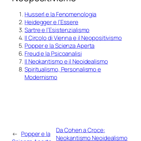
Husserl e la Fenomenologia
Heidegger e l’Essere
Sartre e l’Esistenzialismo
Il Circolo di Vienna e il Neopositivismo
Popper e la Scienza Aperta
Freud e la Psicoanalisi
Il Neokantismo e il Neoidealismo
Spiritualismo, Personalismo e
Modernismo
Da Cohen a Croce:
←
Popper e la
Neokantismo Neoidealismo