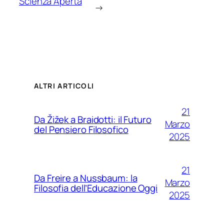
Scienza Aperta
→
ALTRI ARTICOLI
21
Da Žižek a Braidotti: il Futuro
Marzo
del Pensiero Filosofico
2025
21
Da Freire a Nussbaum: la
Marzo
Filosofia dell’Educazione Oggi
2025