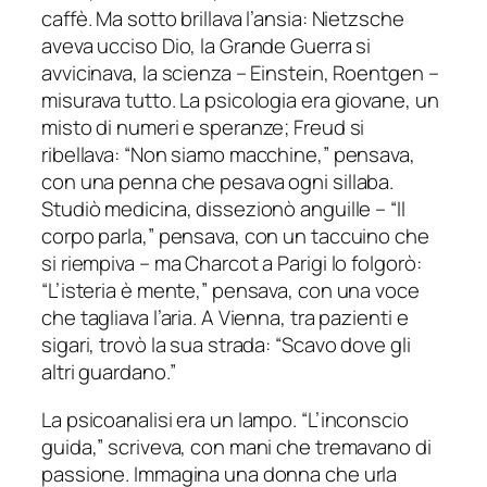
caffè. Ma sotto brillava l’ansia: Nietzsche
aveva ucciso Dio, la Grande Guerra si
avvicinava, la scienza – Einstein, Roentgen –
misurava tutto. La psicologia era giovane, un
misto di numeri e speranze; Freud si
ribellava: “Non siamo macchine,” pensava,
con una penna che pesava ogni sillaba.
Studiò medicina, dissezionò anguille – “Il
corpo parla,” pensava, con un taccuino che
si riempiva – ma Charcot a Parigi lo folgorò:
“L’isteria è mente,” pensava, con una voce
che tagliava l’aria. A Vienna, tra pazienti e
sigari, trovò la sua strada: “Scavo dove gli
altri guardano.”
La psicoanalisi era un lampo. “L’inconscio
guida,” scriveva, con mani che tremavano di
passione. Immagina una donna che urla