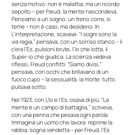
senza motivo: non è malattia, ma un ricordo
sepolto – per Freud, la mente nascondeva.
Pensiamo a un sogno: un treno corre, si
teme – non è caso, ma desiderio. In
L’interpretazione, scavava: “I sogni sono la
via regia,” pensava, con un sorriso stanco – lì
c’era l’Es, pulsioni brute, l’Io che lotta, il
Super-io che giudica. La scienza vedeva
riflessi, Freud conflitti: “Siamo divisi,”
pensava, con occhi che brillavano di un
fuoco cupo – la sessualità, la morte, tutto
pulsava sotto.
Nel 1923, con L’Io e l’Es, osava di più. “La
mente è un campo di battaglia,” scriveva,
con una penna che pesava ogni parola.
Immagina un uomo che lavora: reprime la
rabbia, sogna vendetta – per Freud, l’Es