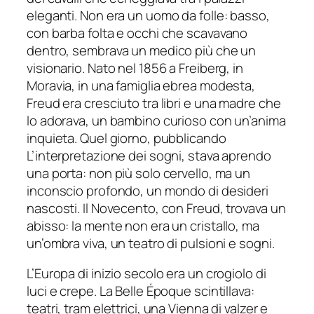
eleganti. Non era un uomo da folle: basso,
con barba folta e occhi che scavavano
dentro, sembrava un medico più che un
visionario. Nato nel 1856 a Freiberg, in
Moravia, in una famiglia ebrea modesta,
Freud era cresciuto tra libri e una madre che
lo adorava, un bambino curioso con un’anima
inquieta. Quel giorno, pubblicando
L’interpretazione dei sogni, stava aprendo
una porta: non più solo cervello, ma un
inconscio profondo, un mondo di desideri
nascosti. Il Novecento, con Freud, trovava un
abisso: la mente non era un cristallo, ma
un’ombra viva, un teatro di pulsioni e sogni.
L’Europa di inizio secolo era un crogiolo di
luci e crepe. La Belle Époque scintillava:
teatri, tram elettrici, una Vienna di valzer e