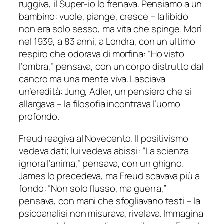
ruggiva, il Super-io lo frenava. Pensiamo a un
bambino: vuole, piange, cresce – la libido
non era solo sesso, ma vita che spinge. Morì
nel 1939, a 83 anni, a Londra, con un ultimo
respiro che odorava di morfina: “Ho visto
l’ombra,” pensava, con un corpo distrutto dal
cancro ma una mente viva. Lasciava
un’eredità: Jung, Adler, un pensiero che si
allargava – la filosofia incontrava l’uomo
profondo.
Freud reagiva al Novecento. Il positivismo
vedeva dati; lui vedeva abissi: “La scienza
ignora l’anima,” pensava, con un ghigno.
James lo precedeva, ma Freud scavava più a
fondo: “Non solo flusso, ma guerra,”
pensava, con mani che sfogliavano testi – la
psicoanalisi non misurava, rivelava. Immagina