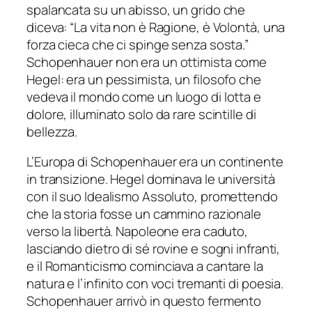
spalancata su un abisso, un grido che
diceva: “La vita non è Ragione, è Volontà, una
forza cieca che ci spinge senza sosta.”
Schopenhauer non era un ottimista come
Hegel: era un pessimista, un filosofo che
vedeva il mondo come un luogo di lotta e
dolore, illuminato solo da rare scintille di
bellezza.
L’Europa di Schopenhauer era un continente
in transizione. Hegel dominava le università
con il suo Idealismo Assoluto, promettendo
che la storia fosse un cammino razionale
verso la libertà. Napoleone era caduto,
lasciando dietro di sé rovine e sogni infranti,
e il Romanticismo cominciava a cantare la
natura e l’infinito con voci tremanti di poesia.
Schopenhauer arrivò in questo fermento