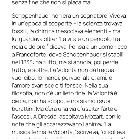
senza fine che non si placa mai.
Schopenhauer non era un sognatore. Viveva
in un’epoca di scoperte – la scienza trovava
fossili, la chimica mescolava elementi – ma
lui guardava oltre: “La vita è un pendolo tra
noia e dolore,” diceva. Pensa a un uomo ricco
a Francoforte, dove Schopenhauer si stabilì
nel 1833: ha tutto, ma si annoia; poi perde
tutto, e soffre. La Volontà non dà tregua:
vuoi cibo, lo mangi, poi vuoi altro; ami, e
l’amore svanisce o ti ferisce. Nella sua
filosofia, non c’è un lieto fine: la Volontà è
cieca, non ha scopo, e noi siamo i suoi
burattini. Ma c’era una via d’uscita: l’arte e
l’ascesi. A Dresda, ascoltava Mozart, con le
note che gli accarezzavano l’anima: “La
musica ferma la Volontà,” scriveva, “ci solleva