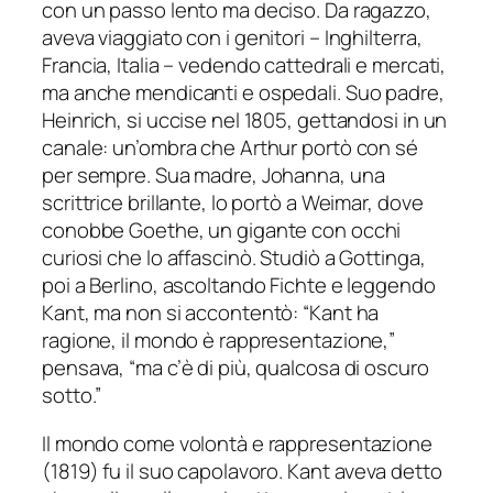
con un passo lento ma deciso. Da ragazzo,
aveva viaggiato con i genitori – Inghilterra,
Francia, Italia – vedendo cattedrali e mercati,
ma anche mendicanti e ospedali. Suo padre,
Heinrich, si uccise nel 1805, gettandosi in un
canale: un’ombra che Arthur portò con sé
per sempre. Sua madre, Johanna, una
scrittrice brillante, lo portò a Weimar, dove
conobbe Goethe, un gigante con occhi
curiosi che lo affascinò. Studiò a Gottinga,
poi a Berlino, ascoltando Fichte e leggendo
Kant, ma non si accontentò: “Kant ha
ragione, il mondo è rappresentazione,”
pensava, “ma c’è di più, qualcosa di oscuro
sotto.”
Il mondo come volontà e rappresentazione
(1819) fu il suo capolavoro. Kant aveva detto