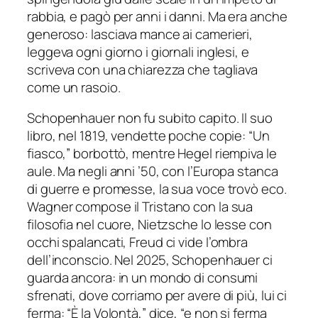
rabbia, e pagò per anni i danni. Ma era anche
generoso: lasciava mance ai camerieri,
leggeva ogni giorno i giornali inglesi, e
scriveva con una chiarezza che tagliava
come un rasoio.
Schopenhauer non fu subito capito. Il suo
libro, nel 1819, vendette poche copie: “Un
fiasco,” borbottò, mentre Hegel riempiva le
aule. Ma negli anni ’50, con l’Europa stanca
di guerre e promesse, la sua voce trovò eco.
Wagner compose il Tristano con la sua
filosofia nel cuore, Nietzsche lo lesse con
occhi spalancati, Freud ci vide l’ombra
dell’inconscio. Nel 2025, Schopenhauer ci
guarda ancora: in un mondo di consumi
sfrenati, dove corriamo per avere di più, lui ci
ferma: “È la Volontà,” dice, “e non si ferma