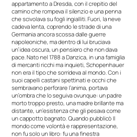
appartamento a Dresda, con il crepitio del
camino che rompeva il silenzio e una penna
che scivolava su fogli ingialliti. Fuori, la neve
cadeva lenta, coprendo le strade di una
Germania ancora scossa dalle guerre
napoleoniche, ma dentro di lui bruciava
un’idea oscura, un pensiero che non dava
pace. Nato nel 1788 a Danzica, in una famiglia
di mercanti ricchi ma inquieti, Schopenhauer
non era il tipo che sorrideva al mondo. Con i
suoi capelli castani spettinati e occhi che
sembravano perforare l’anima, portava
un’ombra che lo seguiva ovunque: un padre
morto troppo presto, una madre brillante ma
distante, un’esistenza che gli pesava come
un cappotto bagnato. Quando pubblicò Il
mondo come volontà e rappresentazione,
non fu solo un libro: fu una finestra