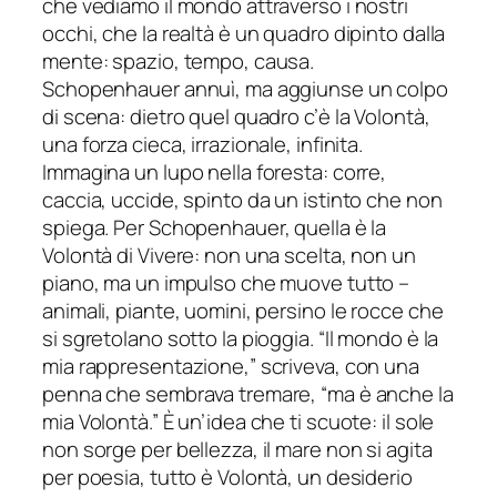
che vediamo il mondo attraverso i nostri
occhi, che la realtà è un quadro dipinto dalla
mente: spazio, tempo, causa.
Schopenhauer annuì, ma aggiunse un colpo
di scena: dietro quel quadro c’è la Volontà,
una forza cieca, irrazionale, infinita.
Immagina un lupo nella foresta: corre,
caccia, uccide, spinto da un istinto che non
spiega. Per Schopenhauer, quella è la
Volontà di Vivere: non una scelta, non un
piano, ma un impulso che muove tutto –
animali, piante, uomini, persino le rocce che
si sgretolano sotto la pioggia. “Il mondo è la
mia rappresentazione,” scriveva, con una
penna che sembrava tremare, “ma è anche la
mia Volontà.” È un’idea che ti scuote: il sole
non sorge per bellezza, il mare non si agita
per poesia, tutto è Volontà, un desiderio