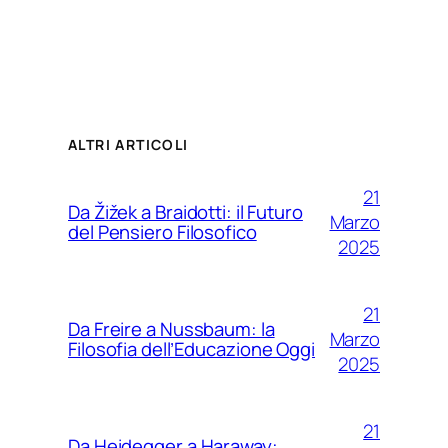
ALTRI ARTICOLI
21
Da Žižek a Braidotti: il Futuro
Marzo
del Pensiero Filosofico
2025
21
Da Freire a Nussbaum: la
Marzo
Filosofia dell’Educazione Oggi
2025
21
Da Heidegger a Haraway: