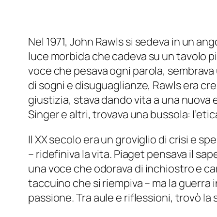
Nel 1971, John Rawls si sedeva in un ango
luce morbida che cadeva su un tavolo pie
voce che pesava ogni parola, sembrava un
di sogni e disuguaglianze, Rawls era cres
giustizia, stava dando vita a una nuova 
Singer e altri, trovava una bussola: l’et
Il XX secolo era un groviglio di crisi e
– ridefiniva la vita. Piaget pensava il s
una voce che odorava di inchiostro e car
taccuino che si riempiva – ma la guerra 
passione. Tra aule e riflessioni, trovò la 