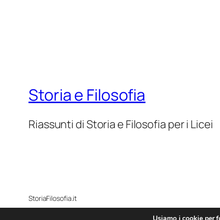
Storia e Filosofia
Riassunti di Storia e Filosofia per i Licei
StoriaFilosofia.it
Usiamo i cookie per fo