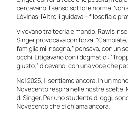
cercavano il senso sotto le norme. Non e
Lévinas: l’Altro li guidava – filosofia e p
Vivevano tra teoria e mondo. Rawls ins
Singer provocava con forza: “Cambiate,” 
famiglia mi insegna,” pensava, con un so
occhi. Litigavano con i dogmatici: “Trop
giusto,” dicevano, con una voce che pesa
Nel 2025, li sentiamo ancora. In un mondo d
Novecento respira nelle nostre scelte. M
di Singer. Per uno studente di oggi, sono
Novecento che ci chiama ancora.