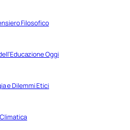
Pensiero Filosofico
 dell’Educazione Oggi
a e Dilemmi Etici
 Climatica