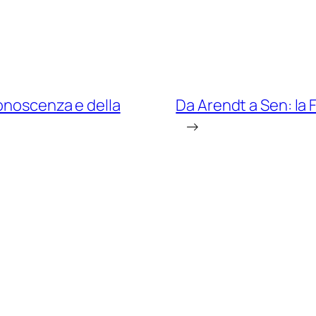
Conoscenza e della
Da Arendt a Sen: la F
→