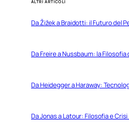
ALTRI ARTICOLI
Da Žižek a Braidotti: il Futuro del 
Da Freire a Nussbaum: la Filosofia
Da Heidegger a Haraway: Tecnologi
Da Jonas a Latour: Filosofia e Crisi