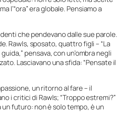
ma l’“ora” era globale. Pensiamo a
udenti che pendevano dalle sue parole.
. Rawls, sposato, quattro figli – “La
mi guida,” pensava, con un’ombra negli
zato. Lasciavano una sfida: “Pensate il
passione, un ritorno al fare – il
o i critici di Rawls; “Troppo estremi?”
na un futuro: non è solo tempo, è un