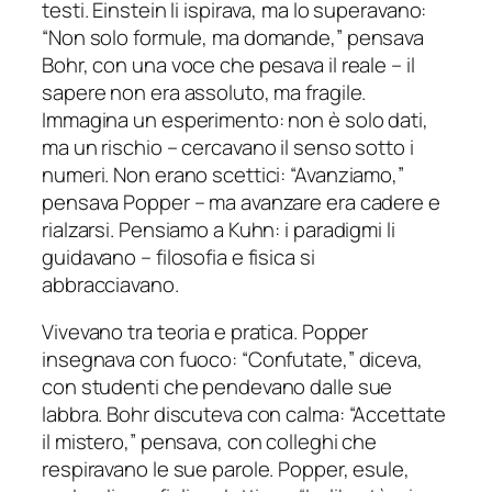
testi. Einstein li ispirava, ma lo superavano:
“Non solo formule, ma domande,” pensava
Bohr, con una voce che pesava il reale – il
sapere non era assoluto, ma fragile.
Immagina un esperimento: non è solo dati,
ma un rischio – cercavano il senso sotto i
numeri. Non erano scettici: “Avanziamo,”
pensava Popper – ma avanzare era cadere e
rialzarsi. Pensiamo a Kuhn: i paradigmi li
guidavano – filosofia e fisica si
abbracciavano.
Vivevano tra teoria e pratica. Popper
insegnava con fuoco: “Confutate,” diceva,
con studenti che pendevano dalle sue
labbra. Bohr discuteva con calma: “Accettate
il mistero,” pensava, con colleghi che
respiravano le sue parole. Popper, esule,