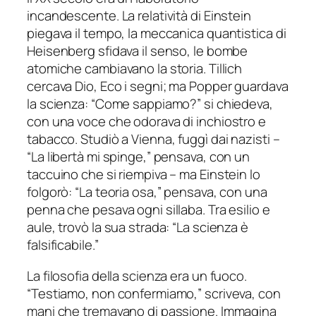
incandescente. La relatività di Einstein
piegava il tempo, la meccanica quantistica di
Heisenberg sfidava il senso, le bombe
atomiche cambiavano la storia. Tillich
cercava Dio, Eco i segni; ma Popper guardava
la scienza: “Come sappiamo?” si chiedeva,
con una voce che odorava di inchiostro e
tabacco. Studiò a Vienna, fuggì dai nazisti –
“La libertà mi spinge,” pensava, con un
taccuino che si riempiva – ma Einstein lo
folgorò: “La teoria osa,” pensava, con una
penna che pesava ogni sillaba. Tra esilio e
aule, trovò la sua strada: “La scienza è
falsificabile.”
La filosofia della scienza era un fuoco.
“Testiamo, non confermiamo,” scriveva, con
mani che tremavano di passione. Immagina