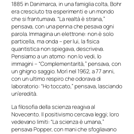
1885 in Danimarca, in una famiglia colta, Bohr
era cresciuto tra esperimenti e un mondo
che si frantumava. “La realtà è strana,”
pensava, con una penna che pesava ogni
parola. Immagina un elettrone: non è solo
particella, ma onda – per lui, la fisica
quantistica non spiegava, descriveva.
Pensiamo a un atomo: non lo vedi, lo
immagini – “Complementarità,” pensava, con
un ghigno saggio. Morì nel 1962, a 77 anni,
con un ultimo respiro che odorava di
laboratorio: “Ho toccato,” pensava, lasciando
un’eredità.
La filosofia della scienza reagiva al
Novecento. Il positivismo cercava leggi; loro
vedevano limiti: “La scienza è umana,”
pensava Popper, con mani che sfogliavano