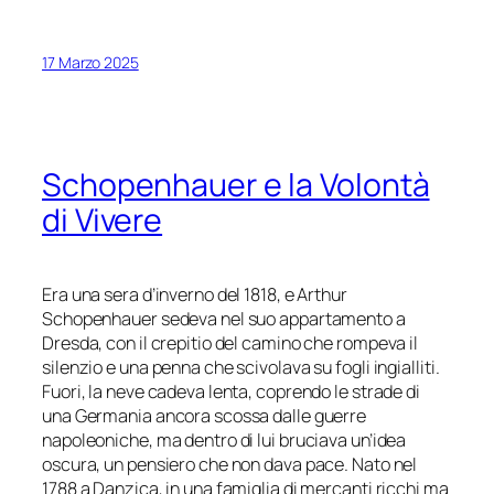
17 Marzo 2025
Schopenhauer e la Volontà
di Vivere
Era una sera d’inverno del 1818, e Arthur
Schopenhauer sedeva nel suo appartamento a
Dresda, con il crepitio del camino che rompeva il
silenzio e una penna che scivolava su fogli ingialliti.
Fuori, la neve cadeva lenta, coprendo le strade di
una Germania ancora scossa dalle guerre
napoleoniche, ma dentro di lui bruciava un’idea
oscura, un pensiero che non dava pace. Nato nel
1788 a Danzica, in una famiglia di mercanti ricchi ma