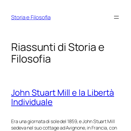
Vai
al
Storia e Filosofia
contenuto
Riassunti di Storia e
Filosofia
John Stuart Mill e la Libertà
Individuale
Era una giornata di sole del 1859, e John Stuart Mill
sedeva nel suo cottage ad Avignone, in Francia, con