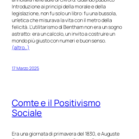
Introduzione ai principi della morale e della
legislazione, non fu solo un libro: fu una bussola,
un’etica che misurava la vita con il metro della
felicità. L’utilitarismo di Bentham non era un sogno
astratto: era un calcolo, un invito a costruire un
mondo più giusto con numeri e buon senso.
(altro…)
17 Marzo 2025
Comte e il Positivismo
Sociale
Era una giornata di primavera del 1830, e Auguste