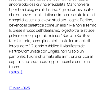
ancora odorosa di vino e feudalità, Marx non era il
tipo che si piegava al destino. Figlio di un avvocato
ebreo convertito al cristianesimo, cresciuto tra libri
e sogni di giustizia, aveva studiato Hegel a Berlino,
bevendo la dialettica come un elisir. Ma non si fermò
lì: prese il fuoco dell’Idealismo, lo gettò tra le strade
polverose degli operai, e disse: “Non è lo Spirito a
fare la storia, sono gli uomini, con le loro mani e il
loro sudore.” Quando pubblicò il Manifesto del
Partito Comunista con Engels, non fu solo un
pamphlet: fu una chiamata alle armi, una critica al
capitalismo che ancora oggi rimbomba come un
tuono.
(altro…)
17 Marzo 2025