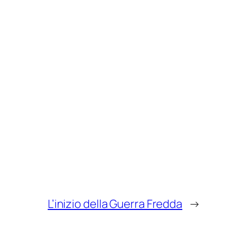
L’inizio della Guerra Fredda
→