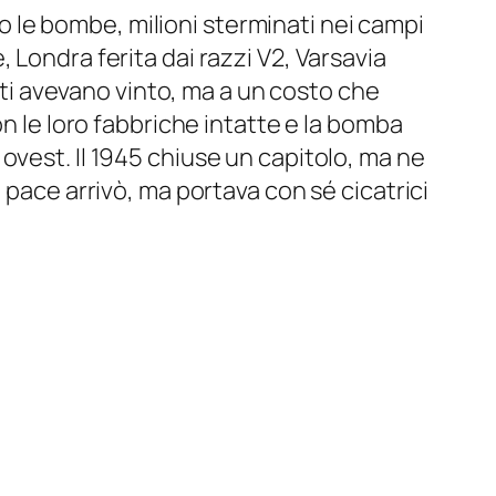
tto le bombe, milioni sterminati nei campi
 Londra ferita dai razzi V2, Varsavia
eati avevano vinto, ma a un costo che
on le loro fabbriche intatte e la bomba
ovest. Il 1945 chiuse un capitolo, ma ne
 pace arrivò, ma portava con sé cicatrici