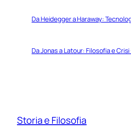
Da Heidegger a Haraway: Tecnologi
Da Jonas a Latour: Filosofia e Crisi
Storia e Filosofia