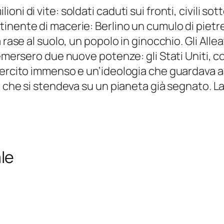
ni di vite: soldati caduti sui fronti, civili so
nente di macerie: Berlino un cumulo di pietre,
 rase al suolo, un popolo in ginocchio. Gli All
 emersero due nuove potenze: gli Stati Uniti, c
sercito immenso e un’ideologia che guardava a 
a che si stendeva su un pianeta già segnato. La
le