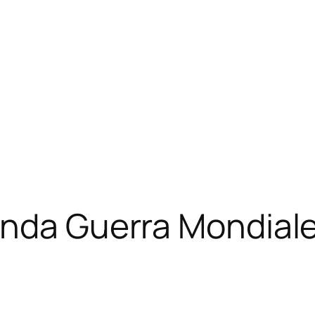
onda Guerra Mondial