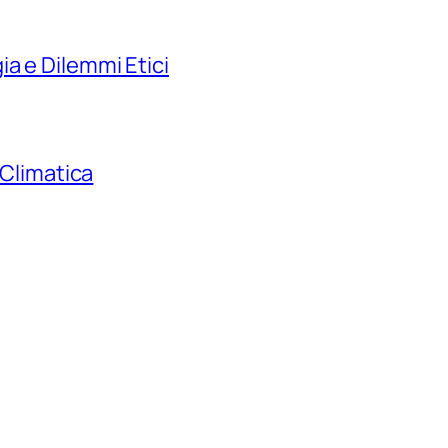
a e Dilemmi Etici
 Climatica