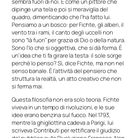
sembra fuori di noi. È come un pittore che
dipinge una tela e poi si meraviglia del
quadro, dimenticando che l’ha fatto lui.
Pensiamo a un bosco: per Fichte, gli alberi, il
vento tra i rami, il canto degli uccelli non
sono “là fuori” per grazia di Dio o della natura.
Sono l’Io che si oggettiva, che si dà forma. È
un’idea che ti fa girare la testa: il sole sorge
perché lo penso? Sì, dice Fichte, ma non nel
senso banale. È l’attività del pensiero che
struttura la realtà, un atto creativo che non
si ferma mai.
Questa filosofia non era solo teoria. Fichte
viveva in un tempo di rivoluzioni, e le sue
idee erano benzina sul fuoco. Nel 1793,
mentre la ghigliottina cadeva a Parigi, lui
scriveva Contributi per rettificare il giudizio