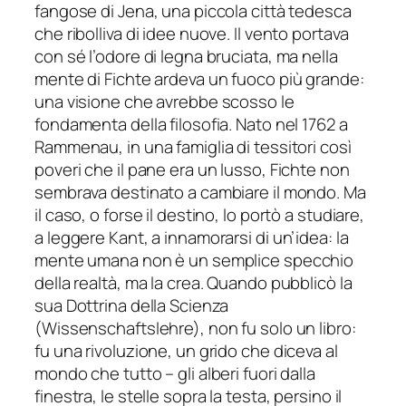
fangose di Jena, una piccola città tedesca
che ribolliva di idee nuove. Il vento portava
con sé l’odore di legna bruciata, ma nella
mente di Fichte ardeva un fuoco più grande:
una visione che avrebbe scosso le
fondamenta della filosofia. Nato nel 1762 a
Rammenau, in una famiglia di tessitori così
poveri che il pane era un lusso, Fichte non
sembrava destinato a cambiare il mondo. Ma
il caso, o forse il destino, lo portò a studiare,
a leggere Kant, a innamorarsi di un’idea: la
mente umana non è un semplice specchio
della realtà, ma la crea. Quando pubblicò la
sua Dottrina della Scienza
(Wissenschaftslehre), non fu solo un libro:
fu una rivoluzione, un grido che diceva al
mondo che tutto – gli alberi fuori dalla
finestra, le stelle sopra la testa, persino il