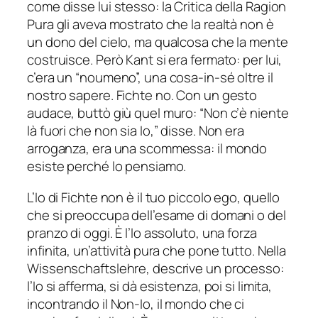
come disse lui stesso: la Critica della Ragion
Pura gli aveva mostrato che la realtà non è
un dono del cielo, ma qualcosa che la mente
costruisce. Però Kant si era fermato: per lui,
c’era un “noumeno”, una cosa-in-sé oltre il
nostro sapere. Fichte no. Con un gesto
audace, buttò giù quel muro: “Non c’è niente
là fuori che non sia Io,” disse. Non era
arroganza, era una scommessa: il mondo
esiste perché lo pensiamo.
L’Io di Fichte non è il tuo piccolo ego, quello
che si preoccupa dell’esame di domani o del
pranzo di oggi. È l’Io assoluto, una forza
infinita, un’attività pura che pone tutto. Nella
Wissenschaftslehre, descrive un processo:
l’Io si afferma, si dà esistenza, poi si limita,
incontrando il Non-Io, il mondo che ci