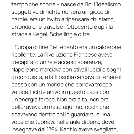
tempo che scorre – nasce dall’Io. L’Idealismo
soggettivo di Fichte non era un gioco di
parole: era un invito a ripensare chi siamo,
un’onda che travolse l’Ottocento e aprì la
strada a Hegel, Schelling e oltre.
L’Europa di fine Settecento era un calderone
ribollente. La Rivoluzione Francese aveva
decapitato un re e acceso speranze,
Napoleone marciava con stivali lucidi e sogni
di conquista, e la filosofia cercava di tenere il
passo con un mondo che correva troppo
veloce. Fichte arrivò in questo caos con
un’energia feroce. Non era alto, non era
bello: aveva un naso aquilino, occhi che
scavavano dentro chi lo guardava, e una
voce che tuonava nelle aule di Jena, dove
insegnava dal 1794. Kant lo aveva svegliato,