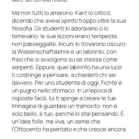
Ma non tutti lo amarono. Kant lo criticò,
dicendo che aveva spinto troppo oltre la sua
filosofia. Gli studenti lo adoravano o lo
temevano: le sue lezioni erano tempeste,
non passeggiate. Alcuni lo trovarono oscuro:
la Wissenschaftslehre è un labirinto, con
frasi che si avvolgono su se stesse come
serpenti. Eppure, quel labirinto ha una luce:
ti costringe a pensare, a chiederti chi sei
davvero. Per uno studente di oggi, Fichte è
un pugno nello stomaco: in un’epoca di
risposte facili, lui ti spinge a creare le tue.
Immagina di guardare un tramonto: non è
solo bello, è tuo, perché lo stai pensando. È
un’idea folle, ma viva, un seme che
l’Ottocento ha piantato e che cresce ancora.