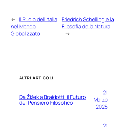
←
Il Ruolo dell’Italia
Friedrich Schelling e la
nel Mondo
Filosofia della Natura
Globalizzato
→
ALTRI ARTICOLI
21
Da Žižek a Braidotti: il Futuro
Marzo
del Pensiero Filosofico
2025
21