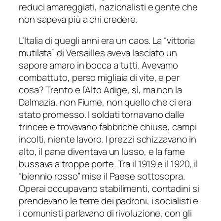
reduci amareggiati, nazionalisti e gente che
non sapeva più a chi credere.
L’Italia di quegli anni era un caos. La “vittoria
mutilata” di Versailles aveva lasciato un
sapore amaro in bocca a tutti. Avevamo
combattuto, perso migliaia di vite, e per
cosa? Trento e l’Alto Adige, sì, ma non la
Dalmazia, non Fiume, non quello che ci era
stato promesso. I soldati tornavano dalle
trincee e trovavano fabbriche chiuse, campi
incolti, niente lavoro. I prezzi schizzavano in
alto, il pane diventava un lusso, e la fame
bussava a troppe porte. Tra il 1919 e il 1920, il
“biennio rosso” mise il Paese sottosopra.
Operai occupavano stabilimenti, contadini si
prendevano le terre dei padroni, i socialisti e
i comunisti parlavano di rivoluzione, con gli