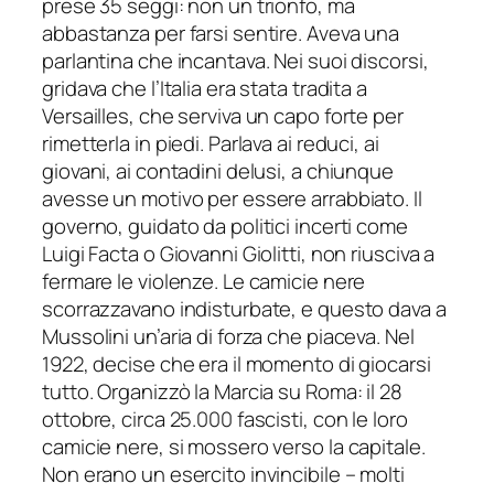
prese 35 seggi: non un trionfo, ma
abbastanza per farsi sentire. Aveva una
parlantina che incantava. Nei suoi discorsi,
gridava che l’Italia era stata tradita a
Versailles, che serviva un capo forte per
rimetterla in piedi. Parlava ai reduci, ai
giovani, ai contadini delusi, a chiunque
avesse un motivo per essere arrabbiato. Il
governo, guidato da politici incerti come
Luigi Facta o Giovanni Giolitti, non riusciva a
fermare le violenze. Le camicie nere
scorrazzavano indisturbate, e questo dava a
Mussolini un’aria di forza che piaceva. Nel
1922, decise che era il momento di giocarsi
tutto. Organizzò la Marcia su Roma: il 28
ottobre, circa 25.000 fascisti, con le loro
camicie nere, si mossero verso la capitale.
Non erano un esercito invincibile – molti