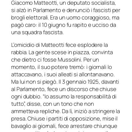
Giacomo Matteotti, un deputato socialista,
si alzò in Parlamento e denunciò i fascisti per
brogli elettorali. Era un uomo coraggioso, ma
pagò caro: il 10 giugno fu rapito e ucciso da
una squadra fascista.
L’omicidio di Matteotti fece esplodere la
rabbia. La gente scese in piazza, convinta
che dietro ci fosse Mussolini. Per un
momento, il suo potere tremò: i giornali lo
attaccavano, i suoi alleati si allontanavano.
Ma lui non si piegò. Il 3 gennaio 1925, davanti
al Parlamento, fece un discorso che chiuse
ogni dubbio. “Io assumo la responsabilità di
tutto”, disse, con un tono che non
ammetteva repliche. Da lì, iniziò a stringere la
presa. Chiuse i partiti di opposizione, mise il
bavaglio ai giornali, fece arrestare chiunque