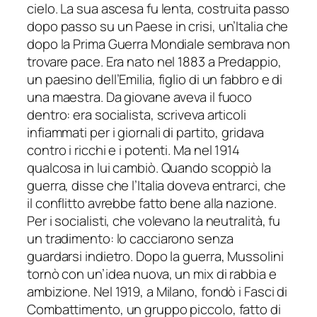
cielo. La sua ascesa fu lenta, costruita passo
dopo passo su un Paese in crisi, un’Italia che
dopo la Prima Guerra Mondiale sembrava non
trovare pace. Era nato nel 1883 a Predappio,
un paesino dell’Emilia, figlio di un fabbro e di
una maestra. Da giovane aveva il fuoco
dentro: era socialista, scriveva articoli
infiammati per i giornali di partito, gridava
contro i ricchi e i potenti. Ma nel 1914
qualcosa in lui cambiò. Quando scoppiò la
guerra, disse che l’Italia doveva entrarci, che
il conflitto avrebbe fatto bene alla nazione.
Per i socialisti, che volevano la neutralità, fu
un tradimento: lo cacciarono senza
guardarsi indietro. Dopo la guerra, Mussolini
tornò con un’idea nuova, un mix di rabbia e
ambizione. Nel 1919, a Milano, fondò i Fasci di
Combattimento, un gruppo piccolo, fatto di