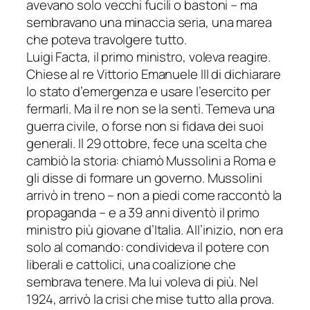
avevano solo vecchi fucili o bastoni – ma
sembravano una minaccia seria, una marea
che poteva travolgere tutto.
Luigi Facta, il primo ministro, voleva reagire.
Chiese al re Vittorio Emanuele III di dichiarare
lo stato d’emergenza e usare l’esercito per
fermarli. Ma il re non se la sentì. Temeva una
guerra civile, o forse non si fidava dei suoi
generali. Il 29 ottobre, fece una scelta che
cambiò la storia: chiamò Mussolini a Roma e
gli disse di formare un governo. Mussolini
arrivò in treno – non a piedi come raccontò la
propaganda – e a 39 anni diventò il primo
ministro più giovane d’Italia. All’inizio, non era
solo al comando: condivideva il potere con
liberali e cattolici, una coalizione che
sembrava tenere. Ma lui voleva di più. Nel
1924, arrivò la crisi che mise tutto alla prova.