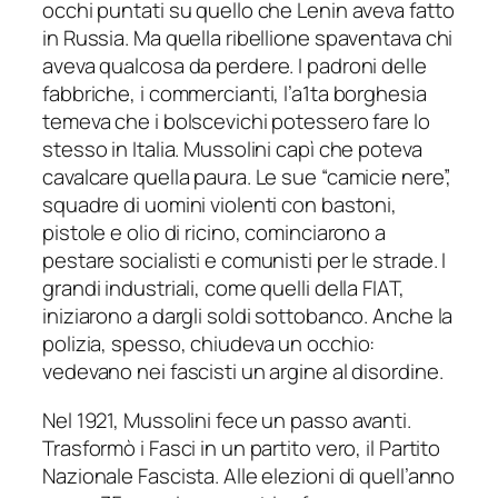
occhi puntati su quello che Lenin aveva fatto
in Russia. Ma quella ribellione spaventava chi
aveva qualcosa da perdere. I padroni delle
fabbriche, i commercianti, l’a1ta borghesia
temeva che i bolscevichi potessero fare lo
stesso in Italia. Mussolini capì che poteva
cavalcare quella paura. Le sue “camicie nere”,
squadre di uomini violenti con bastoni,
pistole e olio di ricino, cominciarono a
pestare socialisti e comunisti per le strade. I
grandi industriali, come quelli della FIAT,
iniziarono a dargli soldi sottobanco. Anche la
polizia, spesso, chiudeva un occhio:
vedevano nei fascisti un argine al disordine.
Nel 1921, Mussolini fece un passo avanti.
Trasformò i Fasci in un partito vero, il Partito
Nazionale Fascista. Alle elezioni di quell’anno