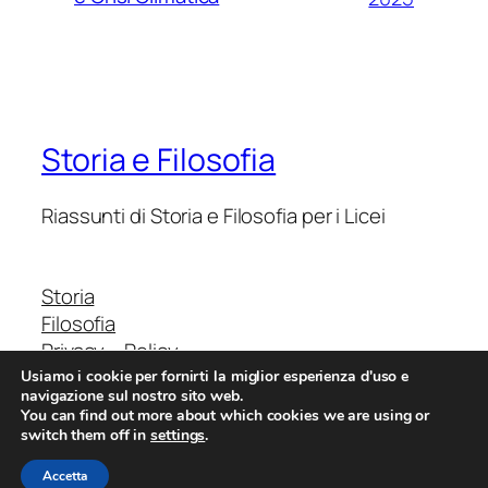
Storia e Filosofia
Riassunti di Storia e Filosofia per i Licei
Storia
Filosofia
Privacy – Policy
Usiamo i cookie per fornirti la miglior esperienza d'uso e
navigazione sul nostro sito web.
You can find out more about which cookies we are using or
switch them off in
settings
.
StoriaFilosofia.it
Da un’Idea di Davide Rapisarda
Accetta