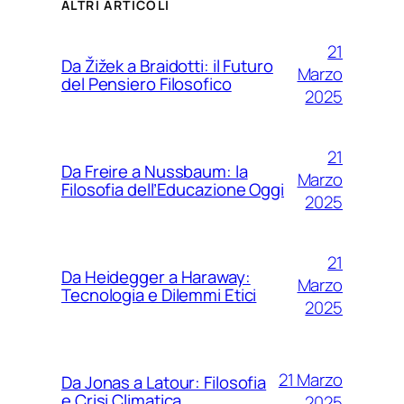
ALTRI ARTICOLI
21
Da Žižek a Braidotti: il Futuro
Marzo
del Pensiero Filosofico
2025
21
Da Freire a Nussbaum: la
Marzo
Filosofia dell’Educazione Oggi
2025
21
Da Heidegger a Haraway:
Marzo
Tecnologia e Dilemmi Etici
2025
21 Marzo
Da Jonas a Latour: Filosofia
e Crisi Climatica
2025